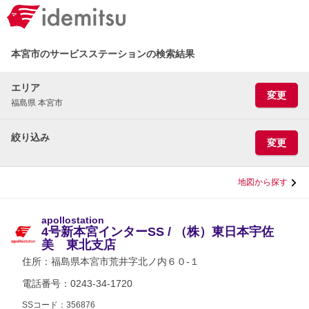
本宮市のサービスステーションの検索結果
エリア
変更
福島県 本宮市
絞り込み
変更
地図から探す
apollostation
4号新本宮インターSS / （株）東日本宇佐
美 東北支店
住所：
福島県本宮市荒井字北ノ内６０-１
電話番号：0243-34-1720
SSコード：356876