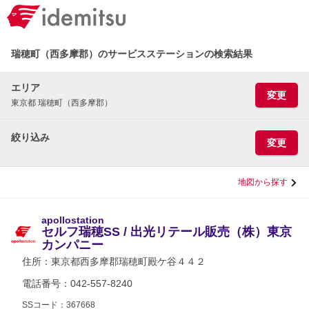
瑞穂町（西多摩郡）のサービスステーションの検索結果
エリア
変更
東京都 瑞穂町（西多摩郡）
絞り込み
変更
地図から探す
apollostation
セルフ瑞穂SS / 出光リテール販売（株）東京
カンパニー
住所：
東京都西多摩郡瑞穂町殿ケ谷４４２
電話番号：042-557-8240
SSコード：367668