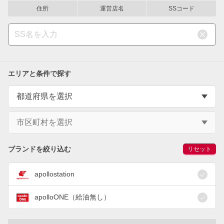
住所
運営店名
SSコード
エリアと条件で探す
ブランドを絞り込む
リセット
apollostation
apolloONE（給油無し）