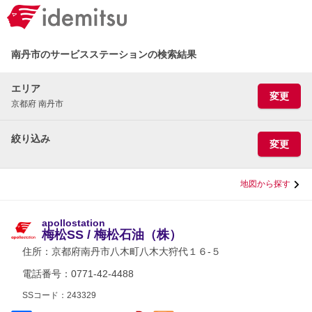
南丹市のサービスステーションの検索結果
エリア
変更
京都府 南丹市
絞り込み
変更
地図から探す
apollostation
梅松SS / 梅松石油（株）
住所：
京都府南丹市八木町八木大狩代１６-５
電話番号：0771-42-4488
SSコード：243329