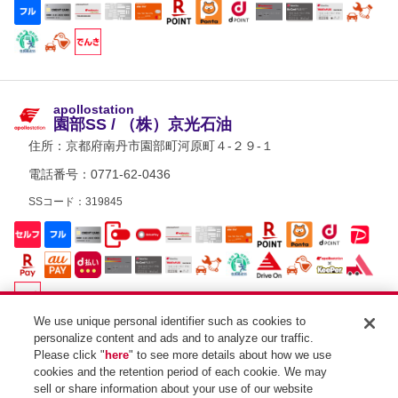
apollostation
園部SS / （株）京光石油
住所：
京都府南丹市園部町河原町４-２９-１
電話番号：0771-62-0436
SSコード：319845
We use unique personal identifier such as cookies to
personalize content and ads and to analyze our traffic.
Please click "
here
" to see more details about how we use
apollostation
cookies and the retention period of each cookie. We may
美山町SS / 下田石油
sell or share information about your use of our website