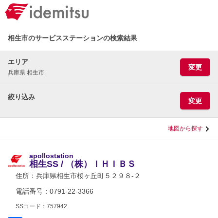
相生市のサービスステーションの検索結果
エリア
変更
兵庫県 相生市
絞り込み
変更
地図から探す
apollostation
相生SS / （株）ＩＨＩＢＳ
住所：
兵庫県相生市桜ヶ丘町５２９８-２
電話番号：0791-22-3366
SSコード：757942