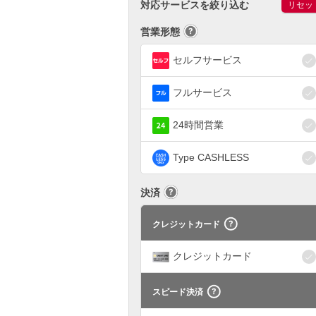
対応サービスを絞り込む
リセッ
営業形態
セルフサービス
フルサービス
24時間営業
Type CASHLESS
決済
クレジットカード
クレジットカード
スピード決済