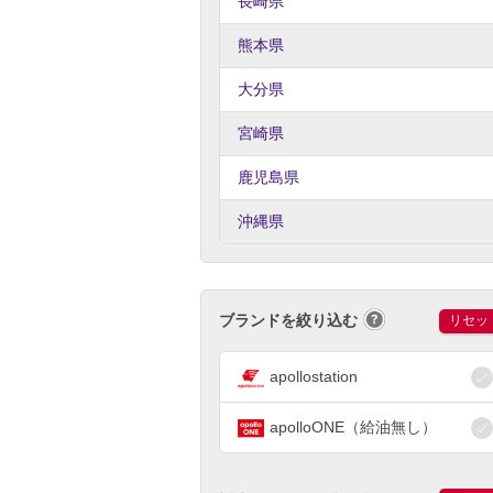
長崎県
熊本県
大分県
宮崎県
鹿児島県
沖縄県
ブランドを絞り込む
リセッ
apollostation
apolloONE（給油無し）