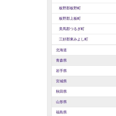
板野郡板野町
板野郡上板町
美馬郡つるぎ町
三好郡東みよし町
北海道
青森県
岩手県
宮城県
秋田県
山形県
福島県