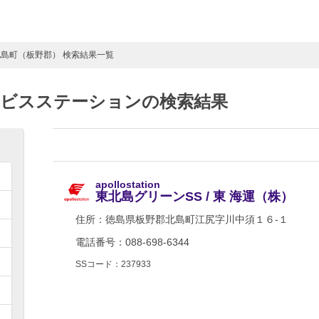
北島町（板野郡） 検索結果一覧
ービスステーションの検索結果
apollostation
東北島グリーンSS / 東 海運（株）
住所：
徳島県板野郡北島町江尻字川中須１６-１
電話番号：088-698-6344
SSコード：237933