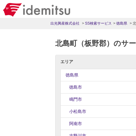
出光興産株式会社
SS検索サービス
徳島県
北島町（板野郡）のサ
エリア
徳島県
徳島市
鳴門市
小松島市
阿南市
吉野川市