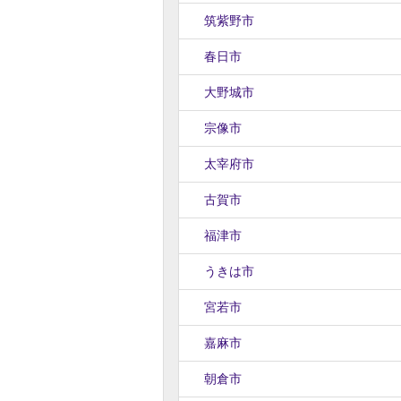
筑紫野市
春日市
大野城市
宗像市
太宰府市
古賀市
福津市
うきは市
宮若市
嘉麻市
朝倉市