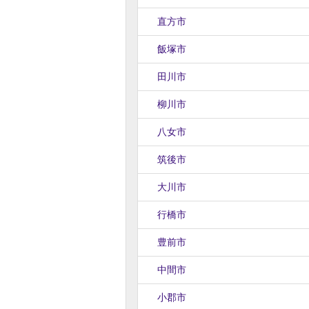
直方市
飯塚市
田川市
柳川市
八女市
筑後市
大川市
行橋市
豊前市
中間市
小郡市