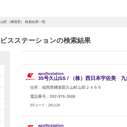
久山町（糟屋郡） 検索結果一覧
ービスステーションの検索結果
apollostation
35号久山SS / （株）西日本宇佐美 
住所：
福岡県糟屋郡久山町山田２４６６
電話番号：092-976-3506
SSコード：281126
apollostation