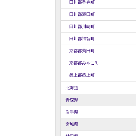
田川郡香春町
田川郡添田町
田川郡川崎町
田川郡福智町
京都郡苅田町
京都郡みやこ町
築上郡築上町
北海道
青森県
岩手県
宮城県