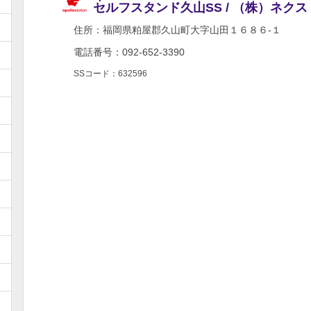
セルフスタンド久山SS / （株）ネク
住所：
福岡県粕屋郡久山町大字山田１６８６-１
電話番号：092-652-3390
SSコード：632596