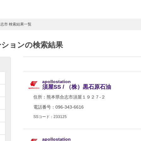
合志市 検索結果一覧
ーションの検索結果
apollostation
須屋SS / （株）黒石原石油
住所：
熊本県合志市須屋１９２７-２
電話番号：096-343-6616
SSコード：233125
apollostation