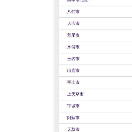
八代市
人吉市
荒尾市
水俣市
玉名市
山鹿市
宇土市
上天草市
宇城市
阿蘇市
天草市