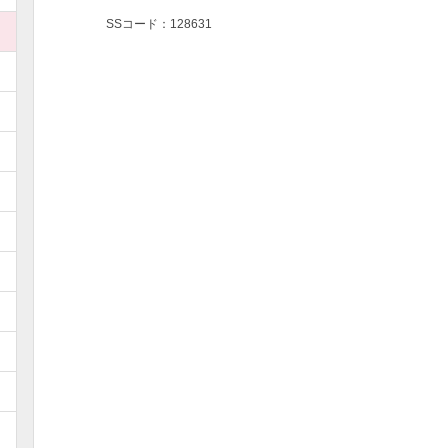
SSコード：128631