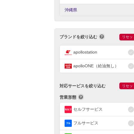
沖縄県
ブランドを絞り込む
リセッ
apollostation
apolloONE（給油無し）
対応サービスを絞り込む
リセッ
営業形態
セルフサービス
フルサービス