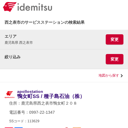
西之表市のサービスステーションの検索結果
エリア
変更
鹿児島県 西之表市
絞り込み
変更
地図から探す
apollostation
鴨女町SS / 種子島石油（株）
住所：
鹿児島県西之表市鴨女町２０８
電話番号：0997-22-1347
SSコード：113629