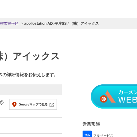
札幌市豊平区
apollostation AIX'平岸SS / （株）アイックス
 （株）アイックス
ックスの詳細情報をお伝えします。
条
Googleマップで見る
営業形態
フルサービス