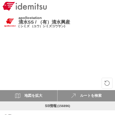
apollostation
清水SS / （有）清水興産
( シミズ （ユウ）シミズコウサン)
地図を拡大
ルートを検索
SS情報
(156896)