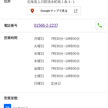
住所
北海道上川郡清水町南１条４-１
Googleマップで見る
01566-2-2237
電話番号
営業時間
月曜日
7時30分~18時00分
火曜日
7時30分~18時00分
水曜日
7時30分~18時00分
木曜日
7時30分~18時00分
金曜日
7時30分~18時00分
土曜日
7時30分~18時00分
日曜日
定休日
営業形態
フルサービス