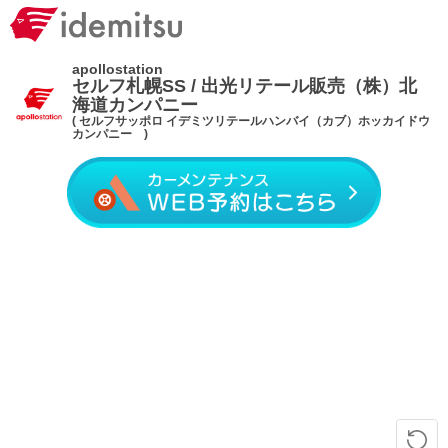
apollostation
セルフ札幌SS / 出光リテール販売（株）北
海道カンパニー
( セルフサッポロ イデミツリテールハンバイ（カブ）ホッカイドウ
カンパニー )