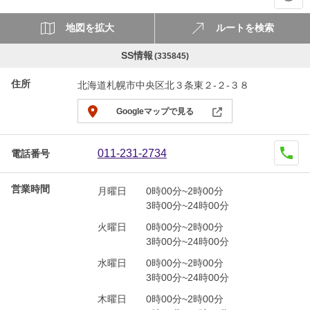
地図を拡大
ルートを検索
SS情報
(335845)
住所
北海道札幌市中央区北３条東２-２-３８
Googleマップで見る
011-231-2734
電話番号
営業時間
月曜日
0時00分~2時00分
3時00分~24時00分
火曜日
0時00分~2時00分
3時00分~24時00分
水曜日
0時00分~2時00分
3時00分~24時00分
木曜日
0時00分~2時00分