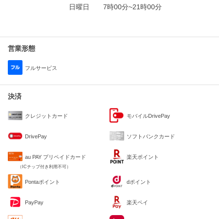
日曜日
7時00分~21時00分
営業形態
フルサービス
決済
クレジットカード
モバイルDrivePay
DrivePay
ソフトバンクカード
au PAY プリペイドカード
楽天ポイント
（ICチップ付き利用不可）
Pontaポイント
dポイント
PayPay
楽天ペイ