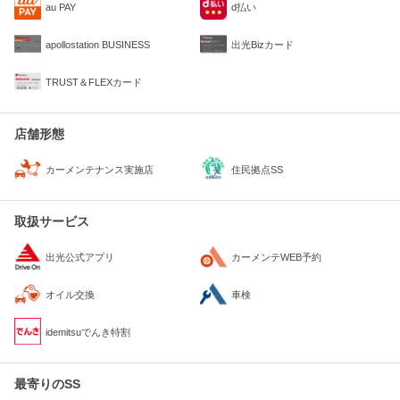
au PAY
d払い
apollostation BUSINESS
出光Bizカード
TRUST＆FLEXカード
店舗形態
住民拠点SS
カーメンテナンス実施店
取扱サービス
出光公式アプリ
カーメンテWEB予約
オイル交換
車検
idemitsuでんき特割
最寄りのSS