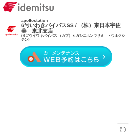
apollostation
6号いわきバイパスSS / （株）東日本宇佐
美 東北支店
( 6ゴウイワキバイパス （カブ）ヒガシニホンウサミ トウホクシ
テン)