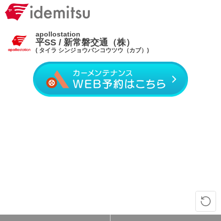
apollostation
平SS / 新常磐交通（株）
( タイラ シンジョウバンコウツウ（カブ）)