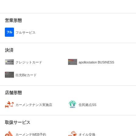
営業形態
フルサービス
決済
クレジットカード
apollostation BUSINESS
出光Bizカード
店舗形態
住民拠点SS
カーメンテナンス実施店
取扱サービス
カーメンテWEB予約
オイル交換