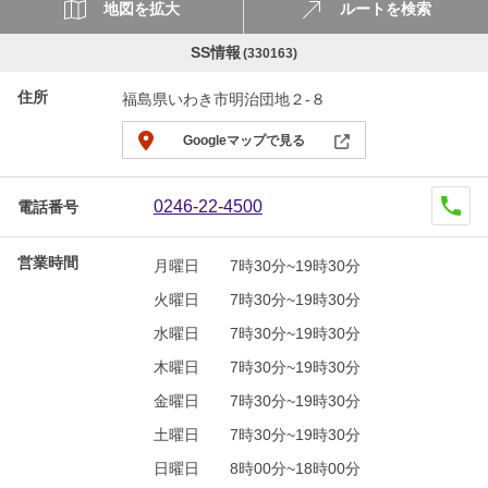
地図を拡大
ルートを検索
SS情報
(330163)
住所
福島県いわき市明治団地２-８
Googleマップで見る
0246-22-4500
電話番号
営業時間
月曜日
7時30分~19時30分
火曜日
7時30分~19時30分
水曜日
7時30分~19時30分
木曜日
7時30分~19時30分
金曜日
7時30分~19時30分
土曜日
7時30分~19時30分
日曜日
8時00分~18時00分