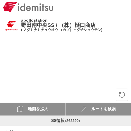
apollostation
野田南中央SS / （株）樋口商店
( ノダミナミチュウオウ （カブ）ヒグチショウテン)
地図を拡大
ルートを検索
SS情報
(262290)