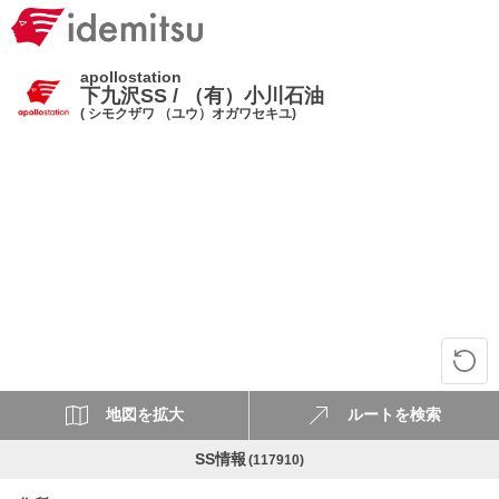
apollostation
下九沢SS / （有）小川石油
( シモクザワ （ユウ）オガワセキユ)
地図を拡大
ルートを検索
SS情報
(117910)