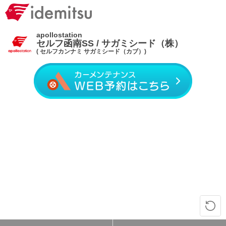
apollostation
セルフ函南SS / サガミシード（株）
( セルフカンナミ サガミシード（カブ）)