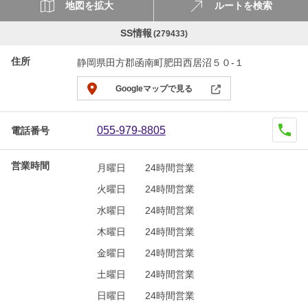
地図を拡大
ルートを検索
SS情報
(279433)
住所
静岡県田方郡函南町肥田西居沼５０-１
Googleマップで見る
055-979-8805
電話番号
営業時間
月曜日
24時間営業
火曜日
24時間営業
水曜日
24時間営業
木曜日
24時間営業
金曜日
24時間営業
土曜日
24時間営業
日曜日
24時間営業