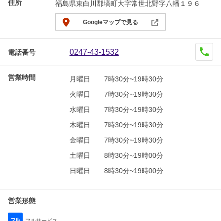
住所
福島県東白川郡塙町大字常世北野字八幡１９６
Googleマップで見る
0247-43-1532
電話番号
営業時間
月曜日
7時30分~19時30分
火曜日
7時30分~19時30分
水曜日
7時30分~19時30分
木曜日
7時30分~19時30分
金曜日
7時30分~19時30分
土曜日
8時30分~19時00分
日曜日
8時30分~19時00分
営業形態
フルサービス