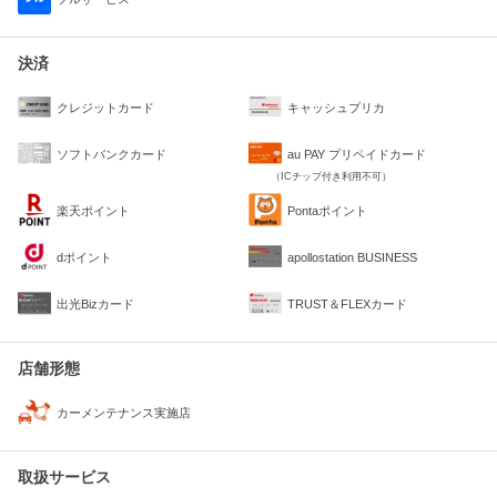
決済
クレジットカード
キャッシュプリカ
ソフトバンクカード
au PAY プリペイドカード
（ICチップ付き利用不可）
楽天ポイント
Pontaポイント
dポイント
apollostation BUSINESS
出光Bizカード
TRUST＆FLEXカード
店舗形態
カーメンテナンス実施店
取扱サービス