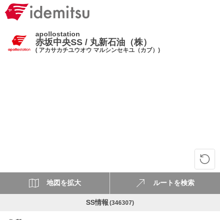
apollostation
赤坂中央SS / 丸新石油（株）
( アカサカチユウオウ マルシンセキユ（カブ）)
地図を拡大
ルートを検索
SS情報
(346307)