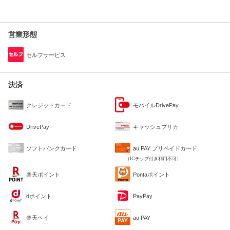
営業形態
セルフサービス
決済
クレジットカード
モバイルDrivePay
DrivePay
キャッシュプリカ
ソフトバンクカード
au PAY プリペイドカード
（ICチップ付き利用不可）
楽天ポイント
Pontaポイント
dポイント
PayPay
楽天ペイ
au PAY