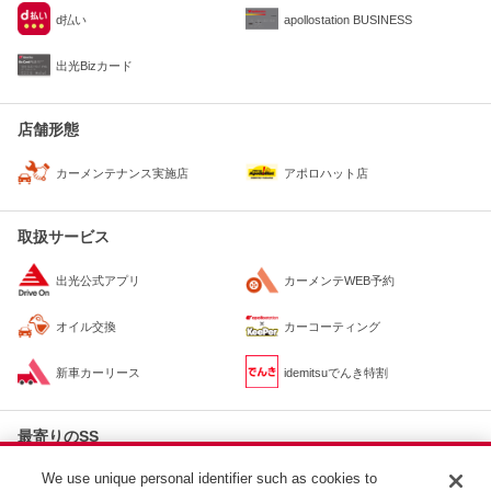
d払い
apollostation BUSINESS
出光Bizカード
店舗形態
カーメンテナンス実施店
アポロハット店
取扱サービス
出光公式アプリ
カーメンテWEB予約
オイル交換
カーコーティング
新車カーリース
idemitsuでんき特割
最寄りのSS
apollostation
We use unique personal identifier such as cookies to
約1.3km
セルフコンコース陣馬SS / （株）ムラタ