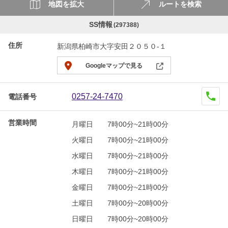
地図を拡大
ルートを検索
SS情報
(297388)
住所
新潟県柏崎市大字安田２０５０-１
Googleマップで見る
0257-24-7470
電話番号
営業時間
月曜日
7時00分~21時00分
火曜日
7時00分~21時00分
水曜日
7時00分~21時00分
木曜日
7時00分~21時00分
金曜日
7時00分~21時00分
土曜日
7時00分~20時00分
日曜日
7時00分~20時00分