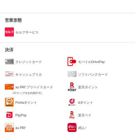
営業形態
セルフサービス
決済
クレジットカード
モバイルDrivePay
キャッシュプリカ
ソフトバンクカード
au PAY プリペイドカード
楽天ポイント
（ICチップ付き利用不可）
Pontaポイント
dポイント
PayPay
楽天ペイ
au PAY
d払い