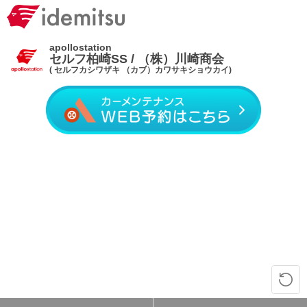
apollostation
セルフ柏崎SS / （株）川崎商会
( セルフカシワザキ （カブ）カワサキショウカイ)