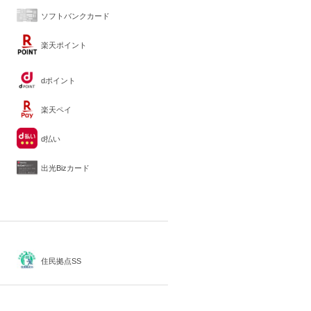
ソフトバンクカード
楽天ポイント
dポイント
楽天ペイ
d払い
出光Bizカード
住民拠点SS