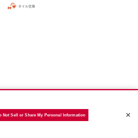
オイル交換
o Not Sell or Share My Personal Information