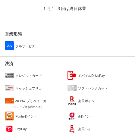
１月１-３日は終日休業
営業形態
フルサービス
決済
クレジットカード
モバイルDrivePay
キャッシュプリカ
ソフトバンクカード
au PAY プリペイドカード
楽天ポイント
（ICチップ付き利用不可）
Pontaポイント
dポイント
PayPay
楽天ペイ