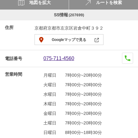
地図を拡大
ルートを検索
SS情報
(207699)
住所
京都府京都市左京区岩倉中町３９２
Googleマップで見る
075-711-4560
電話番号
営業時間
月曜日
7時00分~20時00分
火曜日
7時00分~20時00分
水曜日
7時00分~20時00分
木曜日
7時00分~20時00分
金曜日
7時00分~20時00分
土曜日
7時00分~20時00分
日曜日
8時00分~18時30分