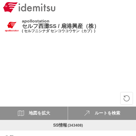
apollostation
セルフ西灘SS / 扇港興産（株）
( セルフニシナダ センコウコウサン（カブ）)
地図を拡大
ルートを検索
SS情報
(343408)