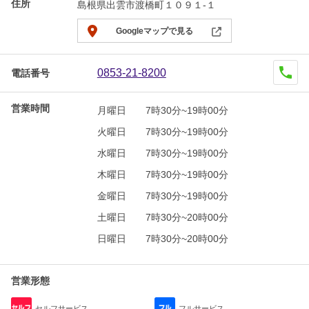
住所
島根県出雲市渡橋町１０９１-１
Googleマップで見る
0853-21-8200
電話番号
営業時間
月曜日
7時30分~19時00分
火曜日
7時30分~19時00分
水曜日
7時30分~19時00分
木曜日
7時30分~19時00分
金曜日
7時30分~19時00分
土曜日
7時30分~20時00分
日曜日
7時30分~20時00分
営業形態
セルフサービス
フルサービス