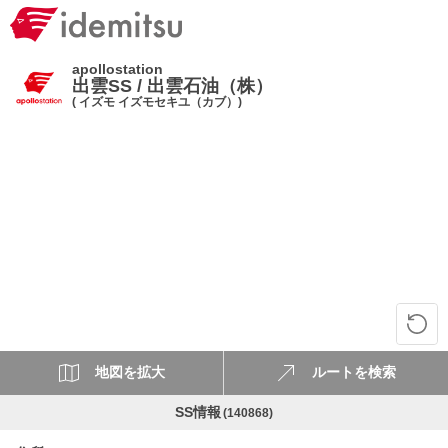
apollostation
出雲SS / 出雲石油（株）
( イズモ イズモセキユ（カブ）)
地図を拡大
ルートを検索
SS情報
(140868)