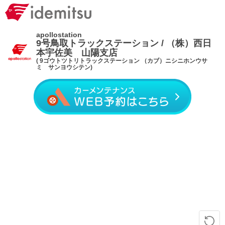
apollostation
9号鳥取トラックステーション / （株）西日
本宇佐美 山陽支店
( 9ゴウトツトリトラックステーション （カブ）ニシニホンウサ
ミ サンヨウシテン)