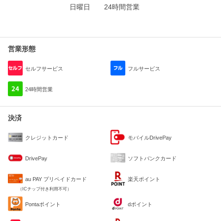
日曜日
24時間営業
営業形態
セルフサービス
フルサービス
24時間営業
決済
クレジットカード
モバイルDrivePay
DrivePay
ソフトバンクカード
au PAY プリペイドカード
楽天ポイント
（ICチップ付き利用不可）
Pontaポイント
dポイント