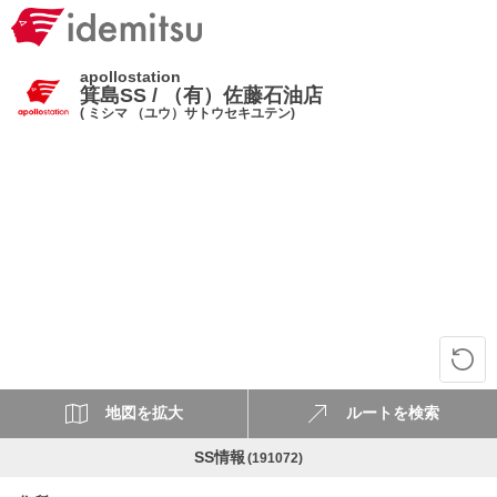
apollostation
箕島SS / （有）佐藤石油店
( ミシマ （ユウ）サトウセキユテン)
地図を拡大
ルートを検索
SS情報
(191072)