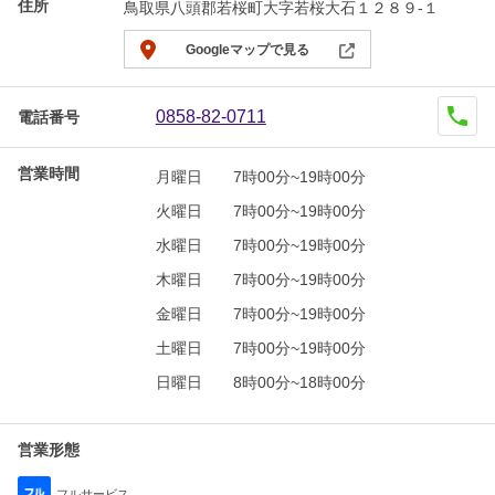
住所
鳥取県八頭郡若桜町大字若桜大石１２８９-１
Googleマップで見る
0858-82-0711
電話番号
営業時間
月曜日
7時00分~19時00分
火曜日
7時00分~19時00分
水曜日
7時00分~19時00分
木曜日
7時00分~19時00分
金曜日
7時00分~19時00分
土曜日
7時00分~19時00分
日曜日
8時00分~18時00分
営業形態
フルサービス