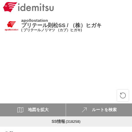
apollostation
プリテール則松SS / （株）ヒガキ
( プリテールノリマツ （カブ）ヒガキ)
地図を拡大
ルートを検索
SS情報
(318258)