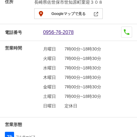
住所
長崎県佐世保市世知原町栗迎３０８
Googleマップで見る
0956-76-2078
電話番号
営業時間
月曜日
7時00分~18時30分
火曜日
7時00分~18時30分
水曜日
7時00分~18時30分
木曜日
7時00分~18時30分
金曜日
7時00分~18時30分
土曜日
7時00分~18時30分
日曜日
定休日
営業形態
フルサービス