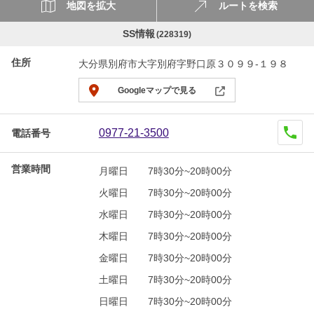
地図を拡大
ルートを検索
SS情報
(228319)
住所
大分県別府市大字別府字野口原３０９９-１９８
Googleマップで見る
0977-21-3500
電話番号
営業時間
月曜日
7時30分~20時00分
火曜日
7時30分~20時00分
水曜日
7時30分~20時00分
木曜日
7時30分~20時00分
金曜日
7時30分~20時00分
土曜日
7時30分~20時00分
日曜日
7時30分~20時00分