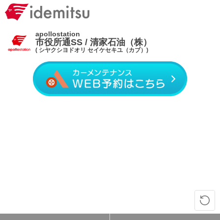
apollostation
市役所通SS / 清家石油（株）
( シヤクシヨドオリ セイケセキユ（カブ）)