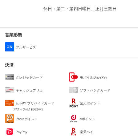
休日：第二・第四日曜日、正月三箇日
営業形態
フルサービス
決済
クレジットカード
モバイルDrivePay
キャッシュプリカ
ソフトバンクカード
au PAY プリペイドカード
楽天ポイント
（ICチップ付き利用不可）
Pontaポイント
dポイント
PayPay
楽天ペイ