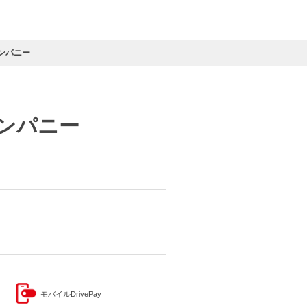
カンパニー
カンパニー
モバイルDrivePay