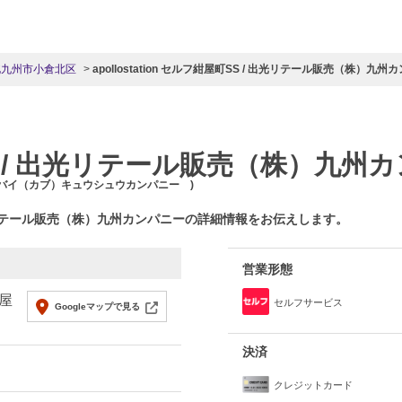
北九州市小倉北区
apollostation セルフ紺屋町SS / 出光リテール販売（株）九州
 / 出光リテール販売（株）九州
ンバイ（カブ）キュウシュウカンパニー )
光リテール販売（株）九州カンパニーの詳細情報をお伝えします。
営業形態
屋
セルフサービス
Googleマップで見る
決済
クレジットカード