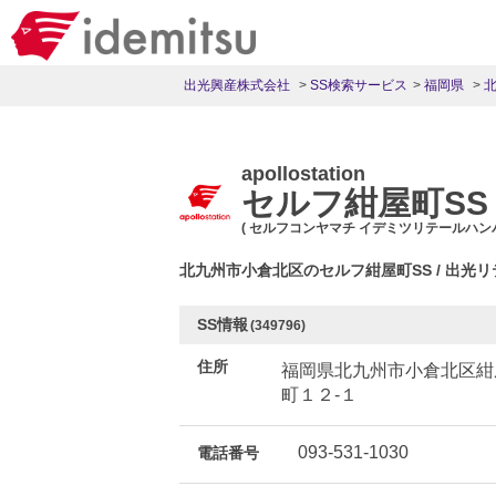
出光興産株式会社
SS検索サービス
福岡県
apollostation
セルフ紺屋町SS
( セルフコンヤマチ イデミツリテールハ
北九州市小倉北区のセルフ紺屋町SS / 出
SS情報
(349796)
住所
福岡県北九州市小倉北区紺
町１２-１
093-531-1030
電話番号