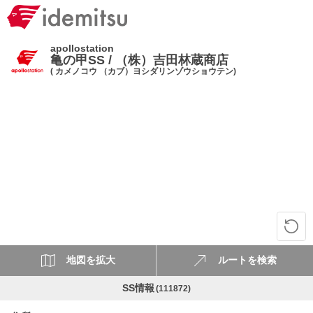
apollostation
亀の甲SS / （株）吉田林蔵商店
( カメノコウ （カブ）ヨシダリンゾウショウテン)
地図を拡大
ルートを検索
SS情報
(111872)