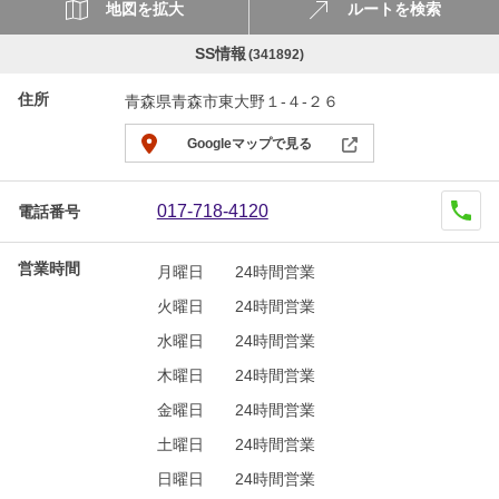
地図を拡大
ルートを検索
SS情報
(341892)
住所
青森県青森市東大野１-４-２６
Googleマップで見る
017-718-4120
電話番号
営業時間
月曜日
24時間営業
火曜日
24時間営業
水曜日
24時間営業
木曜日
24時間営業
金曜日
24時間営業
土曜日
24時間営業
日曜日
24時間営業