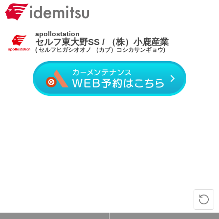
apollostation
セルフ東大野SS / （株）小鹿産業
( セルフヒガシオオノ （カブ）コシカサンギョウ)