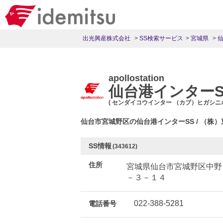
出光興産株式会社
SS検索サービス
宮城県
apollostation
仙台港インターS
( センダイコウインター （カブ）ヒガシ
仙台市宮城野区の仙台港インターSS / （
SS情報
(343612)
住所
宮城県仙台市宮城野区中野
－３－１４
022-388-5281
電話番号