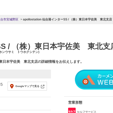
仙台市宮城野区
apollostation 仙台港インターSS / （株）東日本宇佐美 東北支店
S / （株）東日本宇佐美 東北支
ニホンウサミ トウホクシテン)
株）東日本宇佐美 東北支店の詳細情報をお伝えします。
５
Googleマップで見る
営業形態
セルフサービス