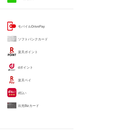
モバイルDrivePay
ソフトバンクカード
楽天ポイント
dポイント
楽天ペイ
d払い
出光Bizカード