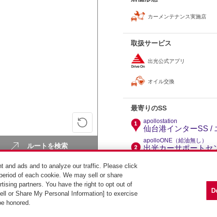
カーメンテナンス実施店
取扱サービス
出光公式アプリ
オイル交換
最寄りのSS
apollostation
仙台港インターSS 
apolloONE（給油無し）
ルートを検索
出光カーサポートセン
売（株）東北カンパ
t and ads and to analyze our traffic. Please click
apollostation
period of each cookie. We may sell or share
仙台港SS / （株）
tising partners. You have the right to opt out of
D
Sell or Share My Personal Information] to exercise
 be honored.