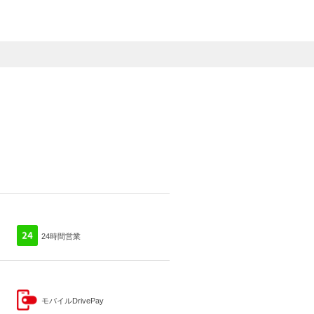
24時間営業
モバイルDrivePay