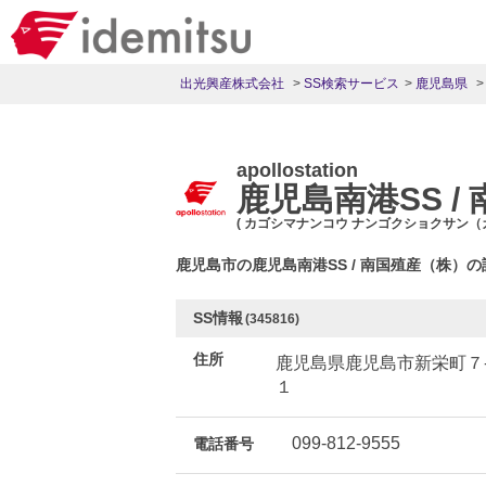
出光興産株式会社
SS検索サービス
鹿児島県
apollostation
鹿児島南港SS /
( カゴシマナンコウ ナンゴクショクサン（
鹿児島市の鹿児島南港SS / 南国殖産（株）
SS情報
(345816)
住所
鹿児島県鹿児島市新栄町７
１
099-812-9555
電話番号