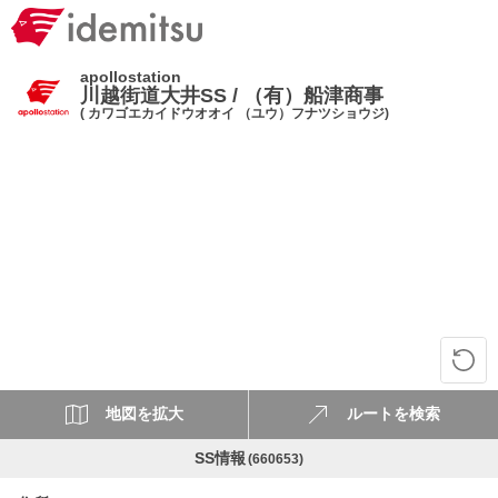
apollostation
川越街道大井SS / （有）船津商事
( カワゴエカイドウオオイ （ユウ）フナツショウジ)
地図を拡大
ルートを検索
SS情報
(660653)