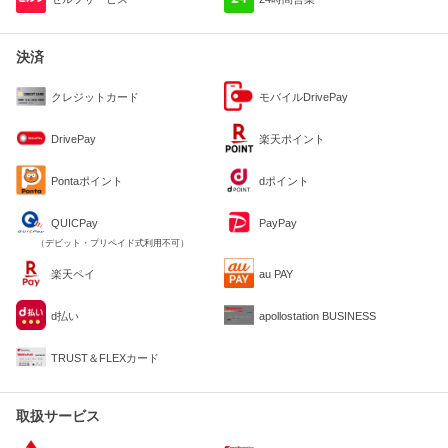
決済
クレジットカード
モバイルDrivePay
DrivePay
楽天ポイント
Pontaポイント
dポイント
QUICPay
PayPay
（デビット・プリペイド式利用不可）
楽天ペイ
au PAY
d払い
apollostation BUSINESS
TRUST＆FLEXカード
取扱サービス