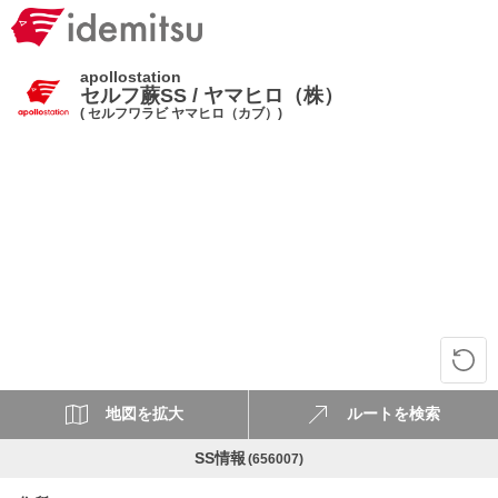
apollostation
セルフ蕨SS / ヤマヒロ（株）
( セルフワラビ ヤマヒロ（カブ）)
地図を拡大
ルートを検索
SS情報
(656007)