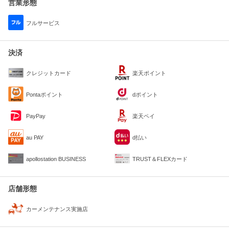
営業形態
フルサービス
決済
クレジットカード
楽天ポイント
Pontaポイント
dポイント
PayPay
楽天ペイ
au PAY
d払い
apollostation BUSINESS
TRUST＆FLEXカード
店舗形態
カーメンテナンス実施店