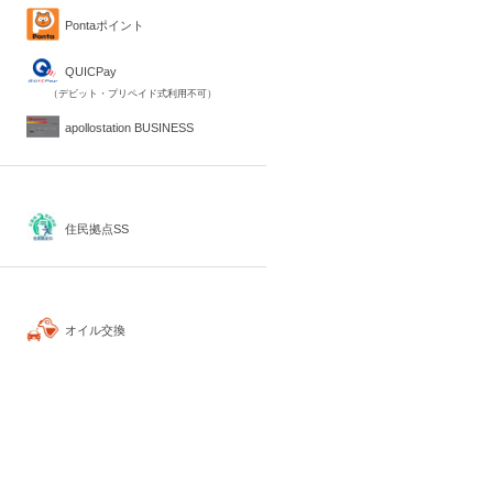
Pontaポイント
QUICPay
（デビット・プリペイド式利用不可）
apollostation BUSINESS
住民拠点SS
オイル交換