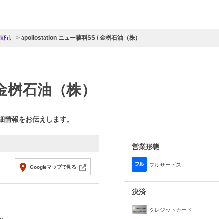
茅野市
apollostation ニュー蓼科SS / 金桝石油（株）
 金桝石油（株）
詳細情報をお伝えします。
営業形態
フルサービス
Googleマップで見る
決済
クレジットカード