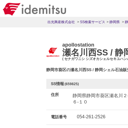
出光興産株式会社
SS検索サービス
静岡県
apollostation
瀬名川西SS /
( セナガワニシ シズオカシェルセキユハン
静岡市葵区の瀬名川西SS / 静岡シェル石油
SS情報
(659825)
住所
静岡県静岡市葵区瀬名川２
６-１０
054-261-2526
電話番号