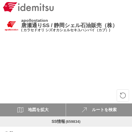
apollostation
唐瀬通りSS / 静岡シェル石油販売（株）
( カラセドオリ シズオカシェルセキユハンバイ（カブ）)
地図を拡大
ルートを検索
SS情報
(659834)