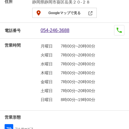
住所
静岡県静岡市葵区岳美２０-２８
Googleマップで見る
054-246-3688
電話番号
営業時間
月曜日
7時00分~20時00分
火曜日
7時00分~20時00分
水曜日
7時00分~20時00分
木曜日
7時00分~20時00分
金曜日
7時00分~20時00分
土曜日
7時00分~20時00分
日曜日
8時00分~19時00分
営業形態
フルサービス