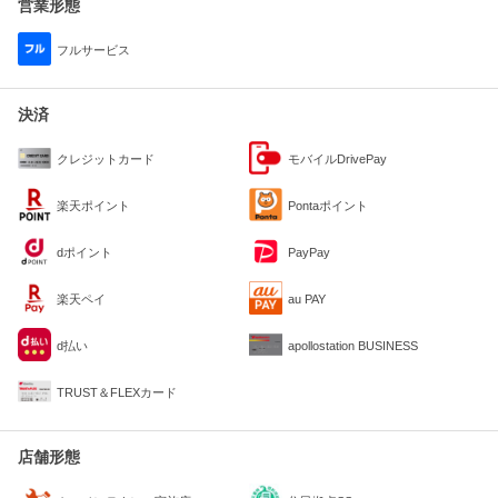
営業形態
フルサービス
決済
クレジットカード
モバイルDrivePay
楽天ポイント
Pontaポイント
dポイント
PayPay
楽天ペイ
au PAY
d払い
apollostation BUSINESS
TRUST＆FLEXカード
店舗形態