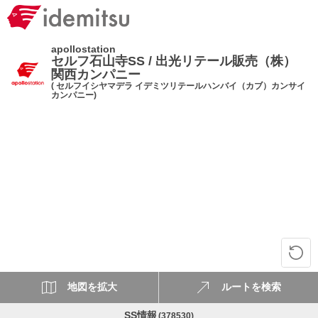
apollostation
セルフ石山寺SS / 出光リテール販売（株）
関西カンパニー
( セルフイシヤマデラ イデミツリテールハンバイ（カブ）カンサイ
カンパニー)
地図を拡大
ルートを検索
SS情報
(378530)