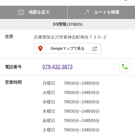
地図を拡大
ルートを検索
SS情報
(378825)
住所
兵庫県加古川市東神吉町神吉７３０-２
Googleマップで見る
079-432-3873
電話番号
営業時間
月曜日
7時00分~24時00分
火曜日
7時00分~24時00分
水曜日
7時00分~24時00分
木曜日
7時00分~24時00分
金曜日
7時00分~24時00分
土曜日
7時00分~24時00分