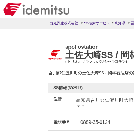
出光興産株式会社
SS検索サービス
高知県
apollostation
土佐大崎SS / 
( トサオオサキ オカバヤシセキユテン)
吾川郡仁淀川町の土佐大崎SS / 岡林石油店
SS情報
(692913)
住所
高知県吾川郡仁淀川町大崎
７７
0889-35-0124
電話番号