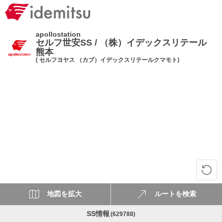
apollostation
セルフ世安SS / （株）イデックスリテール
熊本
( セルフヨヤス （カブ）イデックスリテールクマモト)
地図を拡大
ルートを検索
SS情報
(629788)