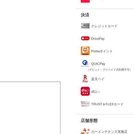
決済
クレジットカード
DrivePay
Pontaポイント
QUICPay
（デビット・プリペイド式利用不可）
楽天ペイ
d払い
TRUST＆FLEXカード
店舗形態
カーメンテナンス実施店