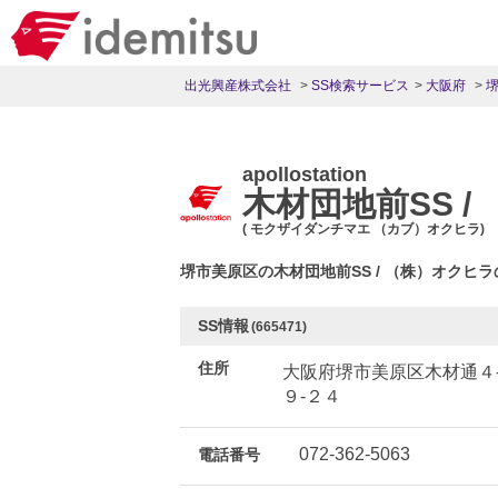
出光興産株式会社
SS検索サービス
大阪府
apollostation
木材団地前SS /
( モクザイダンチマエ （カブ）オクヒラ)
堺市美原区の木材団地前SS / （株）オクヒ
SS情報
(665471)
住所
大阪府堺市美原区木材通４
９-２４
072-362-5063
電話番号