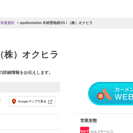
堺市美原区
apollostation 木材団地前SS / （株）オクヒラ
 （株）オクヒラ
ラの詳細情報をお伝えします。
-
Googleマップで見る
営業形態
セルフサービス