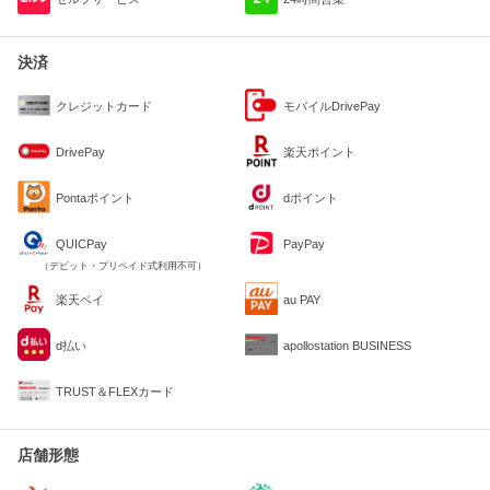
決済
クレジットカード
モバイルDrivePay
DrivePay
楽天ポイント
Pontaポイント
dポイント
QUICPay
PayPay
（デビット・プリペイド式利用不可）
楽天ペイ
au PAY
d払い
apollostation BUSINESS
TRUST＆FLEXカード
店舗形態