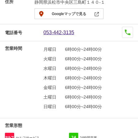
住所
静岡県浜松市中央区三島町１４０-１
Googleマップで見る
053-442-3135
電話番号
営業時間
月曜日
6時00分~24時00分
火曜日
6時00分~24時00分
水曜日
6時00分~24時00分
木曜日
6時00分~24時00分
金曜日
6時00分~24時00分
土曜日
6時00分~24時00分
日曜日
6時00分~24時00分
営業形態
セルフサービス
24時間営業