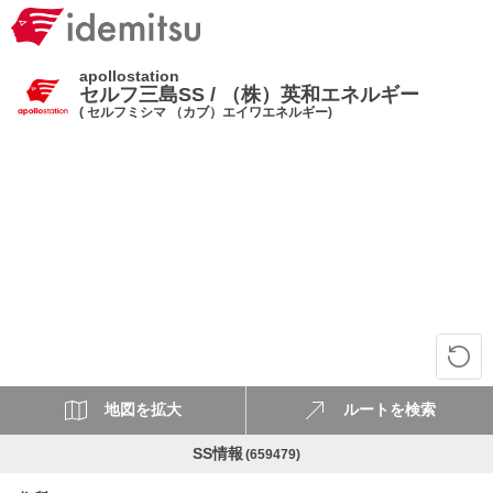
apollostation
セルフ三島SS / （株）英和エネルギー
( セルフミシマ （カブ）エイワエネルギー)
地図を拡大
ルートを検索
SS情報
(659479)