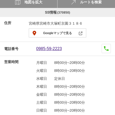
地図を拡大
ルートを検索
SS情報
(370850)
住所
宮崎県宮崎市大塚町京園３１８６
Googleマップで見る
0985-59-2223
電話番号
営業時間
月曜日
8時00分~20時00分
火曜日
8時00分~20時00分
水曜日
定休日
木曜日
8時00分~20時00分
金曜日
8時00分~20時00分
土曜日
8時00分~20時00分
日曜日
8時00分~20時00分