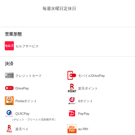
毎週水曜日定休日
営業形態
セルフサービス
決済
クレジットカード
モバイルDrivePay
DrivePay
楽天ポイント
Pontaポイント
dポイント
QUICPay
PayPay
（デビット・プリペイド式利用不可）
楽天ペイ
au PAY